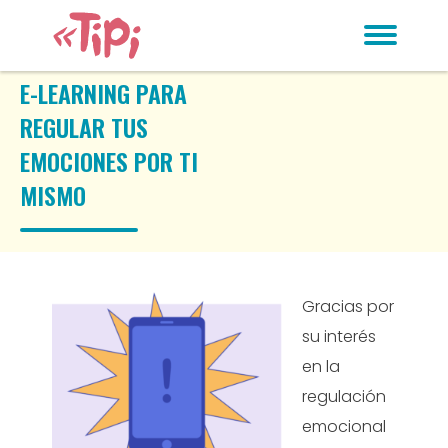
E-LEARNING PARA
REGULAR TUS
EMOCIONES POR TI
MISMO
Gracias por
su interés
en la
regulación
emocional